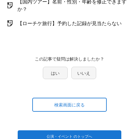
【国内ツアー】名前・性別・年齢を修正できます
か？
【ローチケ旅行】予約した記録が見当たらない
はい
いいえ
検索画面に戻る
公演・イベント のトップへ