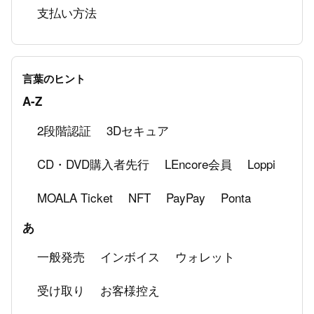
支払い方法
言葉のヒント
A-Z
2段階認証
3Dセキュア
CD・DVD購入者先行
LEncore会員
Loppi
MOALA Ticket
NFT
PayPay
Ponta
あ
一般発売
インボイス
ウォレット
受け取り
お客様控え