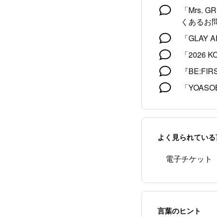
「Mrs. 
くあるお
「GLAY A
「2026 
『BE:FIR
「YOASOB
よく見られている
電子チケット
言葉のヒント