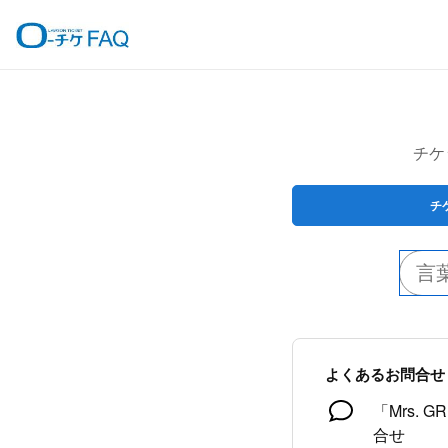
チケ
チ
よくあるお問合せ
「Mrs. 
合せ