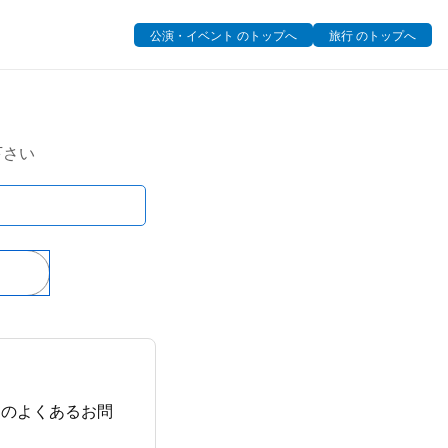
公演・イベント のトップへ
旅行 のトップへ
下さい
についてのよくあるお問